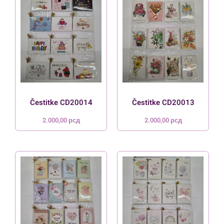
Čestitke CD20014
Čestitke CD20013
2.000,00
рсд
2.000,00
рсд