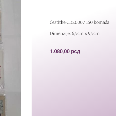
Čestitke CD20007 160 komada
Dimenzije: 6,5cm x 9,5cm
1.080,00
рсд