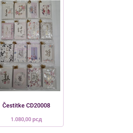
Čestitke CD20008
1.080,00
рсд