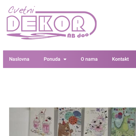
Naslovna
Ponuda
O nama
Kontakt