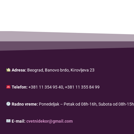
Adresa:
Beograd, Banovo brdo, Kirovljeva 23
Telefon:
+381 11 354 95 40, +381 11 355 84 99
Radno vreme:
Ponedeljak – Petak od 08h-16h, Subota od 08h-15h
E-mail:
cvetnidekor@gmail.com