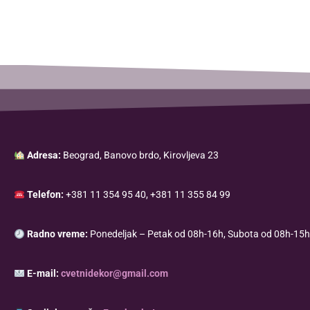
Adresa:
Beograd, Banovo brdo, Kirovljeva 23
Telefon:
+381 11 354 95 40, +381 11 355 84 99
Radno vreme:
Ponedeljak – Petak od 08h-16h, Subota od 08h-15h
E-mail:
cvetnidekor@gmail.com