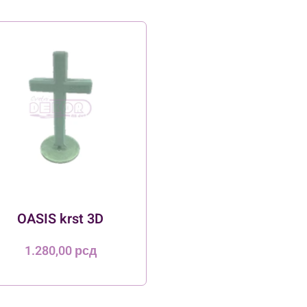
OASIS krst 3D
1.280,00
рсд