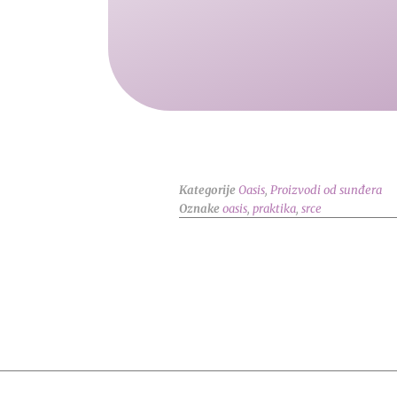
Kategorije
Oasis
,
Proizvodi od sunđera
Oznake
oasis
,
praktika
,
srce