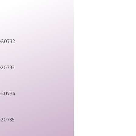
1-20732
1-20733
1-20734
1-20735