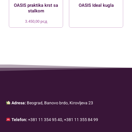
OASIS praktika krst sa
OASIS Ideal kugla
stalkom
3.450,00
рсд
Adresa:
Beograd, Banovo brdo, Kirovljeva 23
Telefon:
+381 11 354 95 40, +381 11 355 84 99