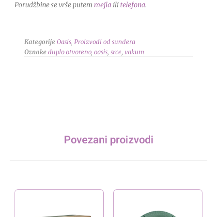
Porudžbine se vrše putem
mejla
ili
telefona
.
Kategorije
Oasis
,
Proizvodi od sunđera
Oznake
duplo otvoreno
,
oasis
,
srce
,
vakum
Povezani proizvodi