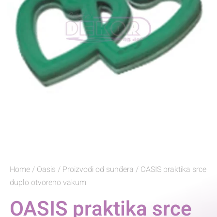
Home
/
Oasis
/
Proizvodi od sunđera
/ OASIS praktika srce
duplo otvoreno vakum
OASIS praktika srce