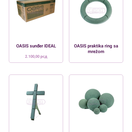
OASIS sunđer IDEAL
OASIS praktika ring sa
mrežom
2.100,00
рсд