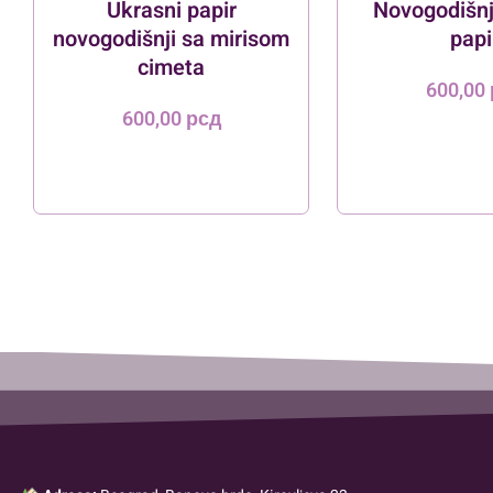
Ukrasni papir
Novogodišnj
novogodišnji sa mirisom
papi
cimeta
600,00
600,00
рсд