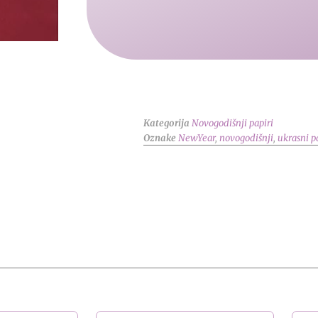
Kategorija
Novogodišnji papiri
Oznake
NewYear
,
novogodišnji
,
ukrasni p