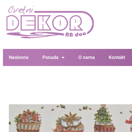
Naslovna
Ponuda
O nama
Kontakt