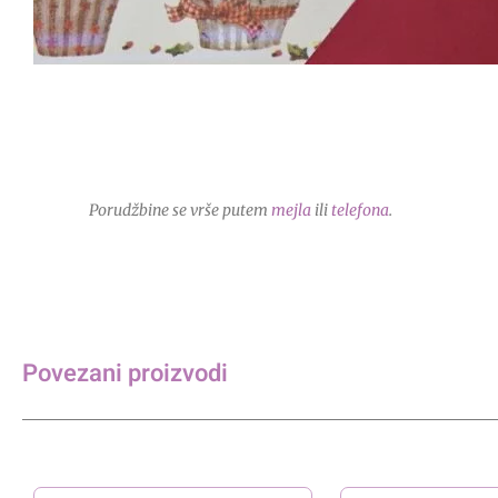
Porudžbine se vrše putem
mejla
ili
telefona
.
Povezani proizvodi