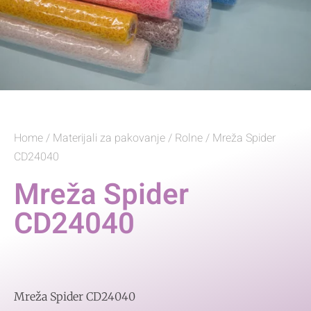
Home
/
Materijali za pakovanje
/
Rolne
/ Mreža Spider
CD24040
Mreža Spider
CD24040
Mreža Spider CD24040