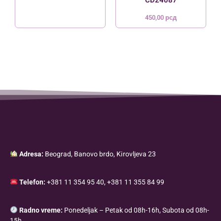
450,00
рсд
Adresa:
Beograd, Banovo brdo, Kirovljeva 23
Telefon:
+381 11 354 95 40, +381 11 355 84 99
Radno vreme:
Ponedeljak – Petak od 08h-16h, Subota od 08h-
15h