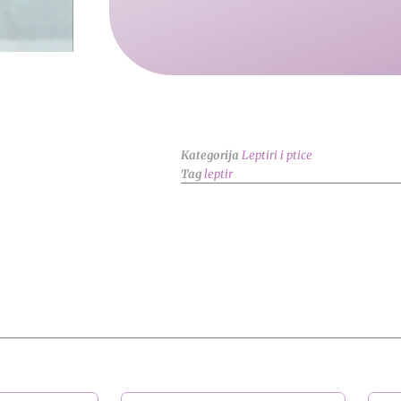
Kategorija
Leptiri i ptice
Tag
leptir