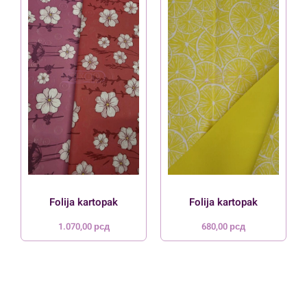
Folija kartopak
Folija kartopak
1.070,00
рсд
680,00
рсд