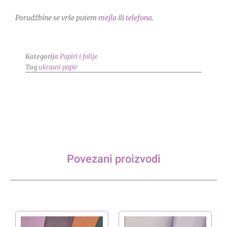
Porudžbine se vrše putem
mejla
ili
telefona
.
Kategorija
Papiri i folije
Tag
ukrasni papir
Povezani proizvodi