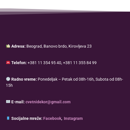
Adresa:
Beograd, Banovo brdo, Kirovljeva 23
Telefon:
+381 11 354 95 40, +381 11 355 84 99
Radno vreme:
Ponedeljak – Petak od 08h-16h, Subota od 08h-
15h
E-mail:
cvetnidekor@gmail.com
Socijalne mreže:
Facebook
,
Instagram