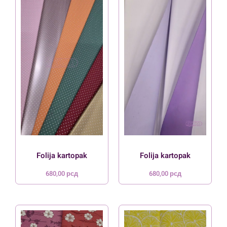
Folija kartopak
Folija kartopak
680,00
рсд
680,00
рсд